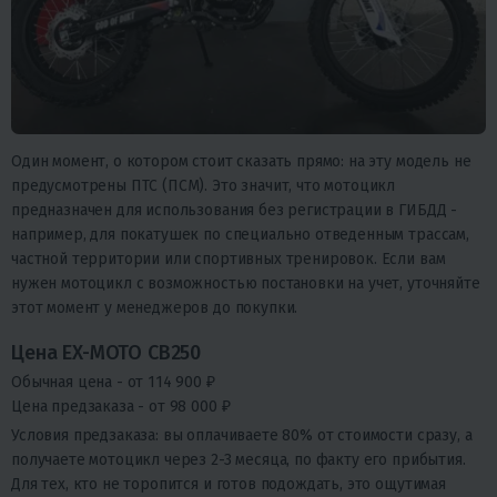
Один момент, о котором стоит сказать прямо: на эту модель не
предусмотрены ПТС (ПСМ). Это значит, что мотоцикл
предназначен для использования без регистрации в ГИБДД -
например, для покатушек по специально отведенным трассам,
частной территории или спортивных тренировок. Если вам
нужен мотоцикл с возможностью постановки на учет, уточняйте
этот момент у менеджеров до покупки.
Цена EX-MOTO CB250
Обычная цена - от 114 900 ₽
Цена предзаказа - от 98 000 ₽
Условия предзаказа: вы оплачиваете 80% от стоимости сразу, а
получаете мотоцикл через 2-3 месяца, по факту его прибытия.
Для тех, кто не торопится и готов подождать, это ощутимая