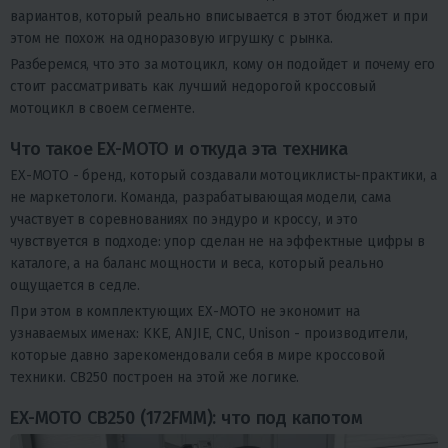
вариантов, который реально вписывается в этот бюджет и при
этом не похож на одноразовую игрушку с рынка.
Разберемся, что это за мотоцикл, кому он подойдет и почему его
стоит рассматривать как лучший недорогой кроссовый
мотоцикл в своем сегменте.
Что такое EX-MOTO и откуда эта техника
EX-MOTO - бренд, который создавали мотоциклисты-практики, а
не маркетологи. Команда, разрабатывающая модели, сама
участвует в соревнованиях по эндуро и кроссу, и это
чувствуется в подходе: упор сделан не на эффектные цифры в
каталоге, а на баланс мощности и веса, который реально
ощущается в седле.
При этом в комплектующих EX-MOTO не экономит на
узнаваемых именах: KKE, ANJIE, CNC, Unison - производители,
которые давно зарекомендовали себя в мире кроссовой
техники. CB250 построен на этой же логике.
EX-MOTO CB250 (172FMM): что под капотом