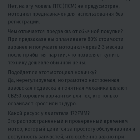
Нет, на эту модель ПТС (ПСМ) не предусмотрен,
мотоцикл предназначен для использования без
регистрации.
Чем отличается предзаказ от обычной покупки?
При предзаказе вы оплачиваете 80% стоимости
заранее и получаете мотоцикл через 2-3 месяца
после прибытия партии, что позволяет купить
технику дешевле обычной цены.
Подойдет ли этот мотоцикл новичку?
Да, нерегулируемая, но грамотно настроенная
заводская подвеска и понятная механика делают
CB250 хорошим вариантом для тех, кто только
осваивает кросс или эндуро.
Какой ресурс у двигателя 172FMM?
Это распространенный и проверенный временем
мотор, который ценится за простоту обслуживания и
доступность запчастей, что особенно важно при