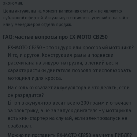
экономия.
Цены актуальны на момент написания статьи и не являются
публичной офертой. Актуальную стоимость уточняйте на сайте
или у менеджеров отдела продаж.
FAQ: частые вопросы про EX-MOTO CB250
EX-MOTO CB250 - это эндуро или кроссовый мотоцикл?
И то, и другое. Конструкция рамы и подвески
рассчитана на эндуро-нагрузки, а легкий вес и
характеристики двигателя позволяют использовать
мотоцикл и для кросса.
На сколько хватает аккумулятора и что делать, если
он разрядится?
Li-ion аккумулятор весит всего 200 грамм и отвечает
за электрику, а не за запуск двигателя - у мотоцикла
есть кик-стартер на случай, если электрозапуск не
сработает.
Можно ли поставить EX-MOTO CB250 на учет в ГИБДД?