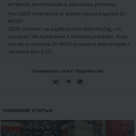
активной эксплуатации в кроссовых условиях.
Чем CB250 отличается от инжекторных моделей EX-
MOTO?
CB250 работает на карбюраторе Nibbi Racing, что
упрощает обслуживание в полевых условиях, тогда
как часть линейки EX-MOTO оснащена инжектором с
системой Bosch EFI.
Понравилась статья? Поделись ею:
ПОХОЖИЕ СТАТЬИ