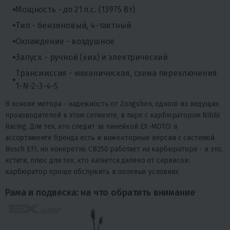
Мощность - до 21 л.с. (13975 Вт)
Тип - бензиновый, 4-тактный
Охлаждение - воздушное
Запуск - ручной (кик) и электрический
Трансмиссия - механическая, схема переключения
1-N-2-3-4-5
В основе мотора - надежность от Zongshen, одного из ведущих
производителей в этом сегменте, в паре с карбюратором Nibbi
Racing. Для тех, кто следит за линейкой EX-MOTO: в
ассортименте бренда есть и инжекторные версии с системой
Bosch EFI, но конкретно CB250 работает на карбюраторе - и это,
кстати, плюс для тех, кто катается далеко от сервисов:
карбюратор проще обслужить в полевых условиях.
Рама и подвеска: на что обратить внимание