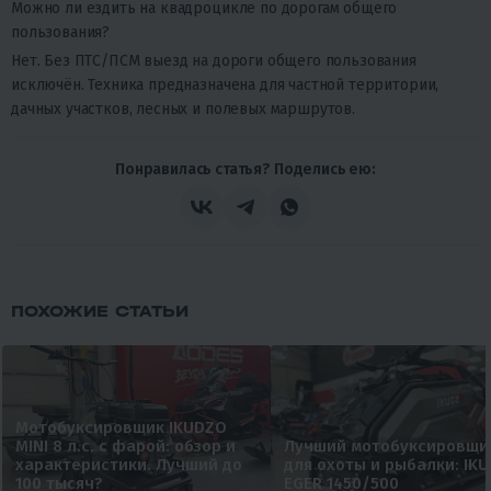
Можно ли ездить на квадроцикле по дорогам общего
пользования?
Нет. Без ПТС/ПСМ выезд на дороги общего пользования
исключён. Техника предназначена для частной территории,
дачных участков, лесных и полевых маршрутов.
Понравилась статья? Поделись ею:
ПОХОЖИЕ СТАТЬИ
Мотобуксировщик IKUDZO
MINI 8 л.с. с фарой: обзор и
Лучший мотобуксировщи
характеристики. Лучший до
для охоты и рыбалки: IK
100 тысяч?
EGER 1450/500