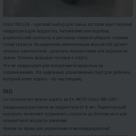
Orion 180 LUX - крепкий выбор для семьи, которая ищет первый
квадроцикл для подростка. Автоматическая коробка,
родительский контроль и дисковые тормоза убирают главные
точки тревоги. Расширенная комплектация версии LUX делает
покупку комплектной - докупать поворотники или зеркала не
нужно. Техника приходит готовой к старту.
Это не квадроцикл для покорения бездорожья на
соревнованиях. Это надёжный, управляемый старт для ребёнка,
который хочет ездить - по-настоящему.
FAQ
Со скольки лет можно ездить на EX-MOTO Orion 180 LUX?
Квадроцикл рассчитан на подростков от 8 лет. Родительский
контроль позволяет ограничить скорость до безопасного для
конкретного возраста значения.
Нужны ли права для управления этим квадроциклом?