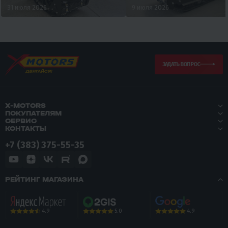
31 июля 2026
9 июля 2026
ЗАДАТЬ ВОПРОС
X-MOTORS
ПОКУПАТЕЛЯМ
СЕРВИС
КОНТАКТЫ
+7 (383) 375-55-35
РЕЙТИНГ МАГАЗИНА
5.0
4.9
4.9