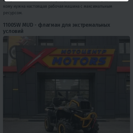
кому нужна настоящая рабочая машина с максимальным
ресурсом.
1100SW MUD - флагман для экстремальных
условий