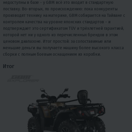
недоступны в базе - у GBM всё это входит в стандартную
поставку. Во-вторых, по происхождению: пока конкуренты
производят технику на материке, GBM собирается на Тайване с
контролем качества на уровне японских стандартов - и
подтверждает это сертификатом TÜV и трёхлетней гарантией,
которой нет ни у одного из перечисленных брендов в этом
ценовом диапазоне. Итог простой: за сопоставимые или
меньшие деньги вы получаете машину более высокого класса
сборки с полным боевым оснащением из коробки.
Итог