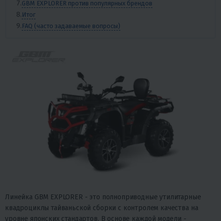
GBM EXPLORER против популярных брендов
Итог
FAQ (часто задаваемые вопросы)
Линейка GBM EXPLORER - это полноприводные утилитарные
квадроциклы тайваньской сборки с контролем качества на
уровне японских стандартов. В основе каждой модели -