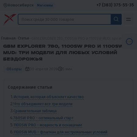
+7 (383) 375-55-35
Новосибирск
Магазины
Главная
Статьи
GBM EXPLORER 780, 1100SW PRO и 1100SW MUD: три модели 
GBM EXPLORER 780, 1100SW PRO И 1100SW
MUD: ТРИ МОДЕЛИ ДЛЯ ЛЮБЫХ УСЛОВИЙ
БЕЗДОРОЖЬЯ
30 апреля 2026
5 мин.
Обзоры
Содержание статьи
История, которая объясняет качество
Что объединяет все три модели
Сравнительная таблица
780SW PRO - оптимальный старт
1100SW PRO - мощность и оснащение
1100SW MUD - флагман для экстремальных условий