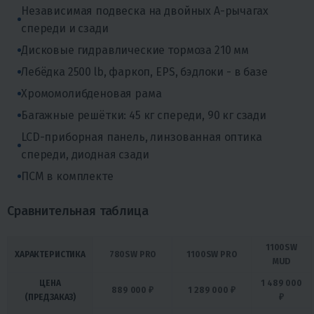
Независимая подвеска на двойных А-рычагах
спереди и сзади
Дисковые гидравлические тормоза 210 мм
Лебёдка 2500 lb, фаркоп, EPS, бэдлоки - в базе
Хромомолибденовая рама
Багажные решётки: 45 кг спереди, 90 кг сзади
LCD-приборная панель, линзованная оптика
спереди, диодная сзади
ПСМ в комплекте
Сравнительная таблица
1100SW
ХАРАКТЕРИСТИКА
780SW PRO
1100SW PRO
MUD
ЦЕНА
1 489 000
889 000 ₽
1 289 000 ₽
(ПРЕДЗАКАЗ)
₽