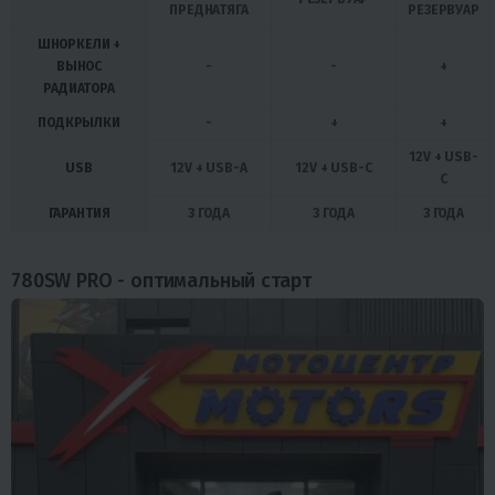
ПРЕДНАТЯГА
РЕЗЕРВУАР
ШНОРКЕЛИ +
ВЫНОС
-
-
+
РАДИАТОРА
ПОДКРЫЛКИ
-
+
+
12V + USB-
USB
12V + USB-A
12V + USB-C
C
ГАРАНТИЯ
3 ГОДА
3 ГОДА
3 ГОДА
780SW PRO - оптимальный старт