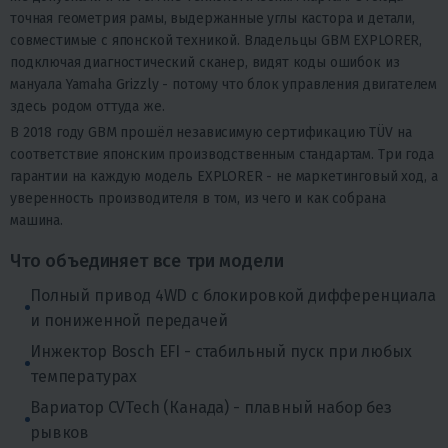
точная геометрия рамы, выдержанные углы кастора и детали,
совместимые с японской техникой. Владельцы GBM EXPLORER,
подключая диагностический сканер, видят коды ошибок из
мануала Yamaha Grizzly - потому что блок управления двигателем
здесь родом оттуда же.
В 2018 году GBM прошёл независимую сертификацию TÜV на
соответствие японским производственным стандартам. Три года
гарантии на каждую модель EXPLORER - не маркетинговый ход, а
уверенность производителя в том, из чего и как собрана
машина.
Что объединяет все три модели
Полный привод 4WD с блокировкой дифференциала
и пониженной передачей
Инжектор Bosch EFI - стабильный пуск при любых
температурах
Вариатор CVTech (Канада) - плавный набор без
рывков