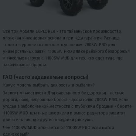
Все три модели EXPLORER - это тайваньское производство,
японская инженерная основа и три года гарантии. Разница
только в уровне готовности к условиям: 780SW PRO для
универсальных задач, 1100SW PRO для серьёзного бездорожья
и тяжёлых нагрузок, 1100SW MUD для тех, кто едет туда, где
заканчивается дорога.
FAQ (часто задаваемые вопросы)
Какую модель выбрать для охоты и рыбалки?
Зависит от местности. Для смешанного бездорожья - лесные
дороги, поля, несложные болота - достаточно 780SW PRO. Если
угодья в заболоченной местности с глубокими бродами - берите
1100SW MUD: штатные шноркели и вынос радиатора защитят
двигатель там, где другие квадрики рискуют.
Чем 1100SW MUD отличается от 1100SW PRO если мотор
одинаковый?