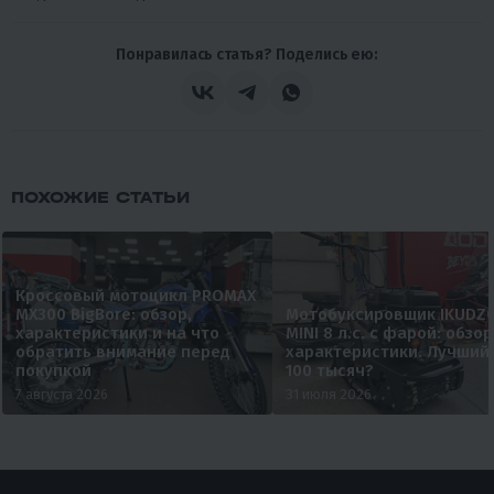
Понравилась статья? Поделись ею:
ПОХОЖИЕ СТАТЬИ
Кроссовый мотоцикл PROMAX
MX300 BigBore: обзор,
Мотобуксировщик IKUDZ
характеристики и на что
MINI 8 л.с. с фарой: обзор
обратить внимание перед
характеристики. Лучший
покупкой
100 тысяч?
7 августа 2026
31 июля 2026