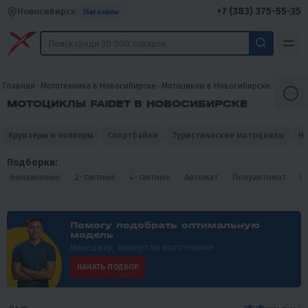
+7 (383) 375-55-35
Новосибирск
Магазины
Главная
Мототехника в Новосибирске
Мотоциклы в Новосибирске
Мотоцик
МОТОЦИКЛЫ FAIDET В НОВОСИБИРСКЕ
Круизеры и чопперы
Спортбайки
Туристические мотоциклы
Н
Подборки:
Бензиновые
2-тактные
4-тактные
Автомат
Полуавтомат
М
Помогу подобрать оптимальную
модель
Менеджер, эксперт по мототехнике
НАЧАТЬ ПОДБОР