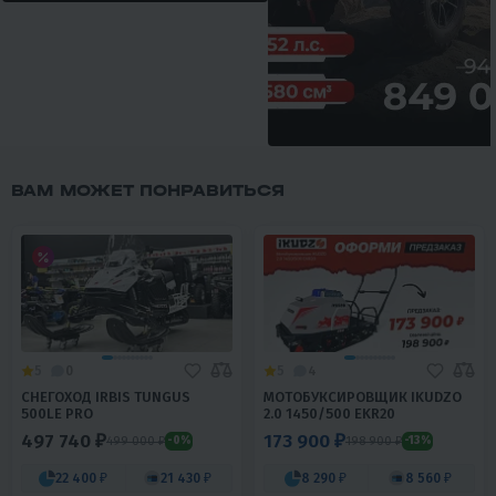
ВАМ МОЖЕТ ПОНРАВИТЬСЯ
5
0
5
4
СНЕГОХОД IRBIS TUNGUS
МОТОБУКСИРОВЩИК IKUDZO
500LE PRO
2.0 1450/500 EKR20
497 740 ₽
173 900 ₽
499 000 ₽
198 900 ₽
-0%
-13%
22 400 ₽
21 430 ₽
8 290 ₽
8 560 ₽