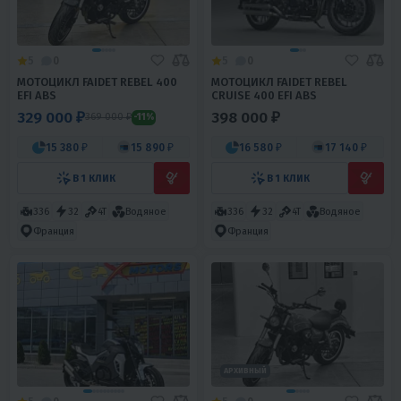
5
0
5
0
МОТОЦИКЛ FAIDET REBEL 400
МОТОЦИКЛ FAIDET REBEL
EFI ABS
CRUISE 400 EFI ABS
329 000 ₽
398 000 ₽
369 000 ₽
-11%
15 380 ₽
15 890 ₽
16 580 ₽
17 140 ₽
В 1 КЛИК
В 1 КЛИК
336
32
4T
Водяное
336
32
4T
Водяное
Франция
Франция
АРХИВНЫЙ