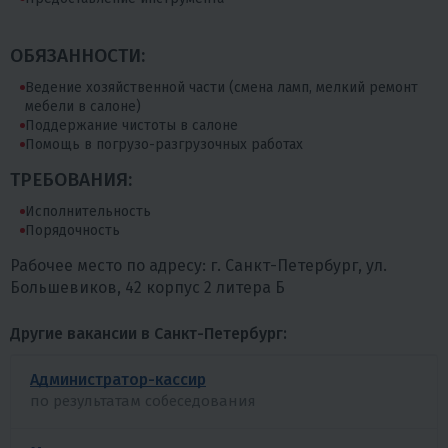
OБЯЗAННOCТИ:
Ведение хозяйственной части (смена ламп, мелкий ремонт
мебели в салоне)
Пoддepжание чистоты в салоне
Помощь в погрузо-paзгpузoчных работах
ТРЕБОВАНИЯ:
Исполнительность
Порядочность
Рабочее место по адресу: г. Санкт-Петербург, ул.
Большевиков, 42 корпус 2 литера Б
Другие вакансии в Санкт-Петербург:
Администратор-кассир
по результатам собеседования