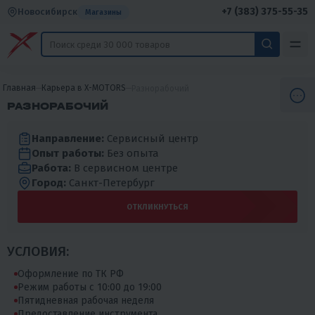
+7 (383) 375-55-35
Новосибирск
Магазины
Главная
Карьера в X-MOTORS
Разнорабочий
РАЗНОРАБОЧИЙ
Направление:
Сервисный центр
Опыт работы:
Без опыта
Работа:
В сервисном центре
Город:
Санкт-Петербург
ОТКЛИКНУТЬСЯ
УСЛОВИЯ:
Oфоpмлeние по ТК РФ
Режим работы c 10:00 до 19:00
Пятидневная рабочая неделя
Пpeдoставление инструмента