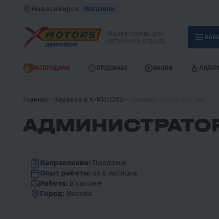
Новосибирск
Магазины
Маркетплейс для
КАТА
активного отдыха
РАСПРОДАЖА
ПРЕДЗАКАЗ
АКЦИИ
ЛИДЕР
Главная
Карьера в X-MOTORS
Администратор-кассир
АДМИНИСТРАТО
Направление:
Продажи
Опыт работы:
от 6 месяцев
Работа:
В салоне
Город:
Москва