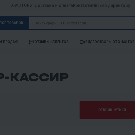
X-MOTORS
Доставка и оплата
Контакты
Письмо директору
ЛОГ ТОВАРОВ
Ы ПРОДАЖ
ОТЗЫВЫ КЛИЕНТОВ
ВИДЕООБЗОРЫ ОТ X-MOTOR
Р-КАССИР
ОТКЛИКНУТЬСЯ