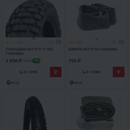
4.5
0
4
0
ПОКРЫШКА МОТО 17 P-265
КАМЕРА МОТО 18 YUANXING
YUANXING
3 650 ₽
750 ₽
4 100 ₽
-11%
В 1 КЛИК
В 1 КЛИК
Китай
Китай