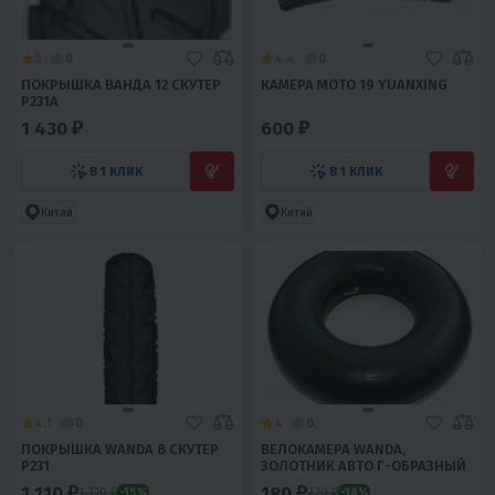
5
0
4.4
0
ПОКРЫШКА ВАНДА 12 СКУТЕР
КАМЕРА МОТО 19 YUANXING
Р231А
1 430 ₽
600 ₽
В 1 КЛИК
В 1 КЛИК
Китай
Китай
4.1
0
4
0
ПОКРЫШКА WANDA 8 СКУТЕР
ВЕЛОКАМЕРА WANDA,
Р231
ЗОЛОТНИК АВТО Г-ОБРАЗНЫЙ
1 110 ₽
180 ₽
1 310 ₽
220 ₽
-15%
-18%