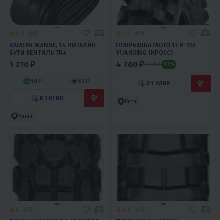
4.5
0
4.5
0
КАМЕРА WANDA, 14 ПИТБАЙК
ПОКРЫШКА МОТО 17 P-153
БУТИ ВЕНТИЛЬ ТR4
YUANXING (КРОСС)
1 210 ₽
4 760 ₽
5 740 ₽
-17%
50 ₽
50 ₽
В 1 КЛИК
В 1 КЛИК
Китай
Китай
4
0
4.8
0