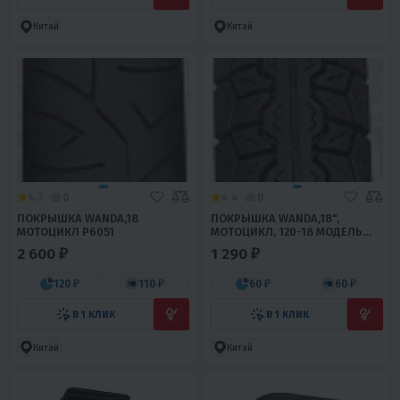
Китай
Китай
4.7
0
4.4
0
ПОКРЫШКА WANDA,18
ПОКРЫШКА WANDA,18",
МОТОЦИКЛ Р6051
МОТОЦИКЛ, 120-18 МОДЕЛЬ
Р205 УНИВЕРСАЛЬНАЯ
2 600 ₽
1 290 ₽
120 ₽
110 ₽
60 ₽
60 ₽
В 1 КЛИК
В 1 КЛИК
Китай
Китай