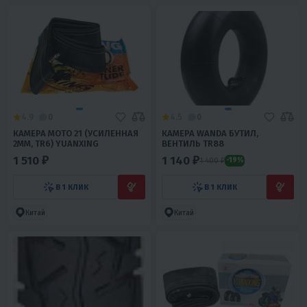
4.9
0
4.5
0
КАМЕРА МОТО 21 (УСИЛЕННАЯ
КАМЕРА WANDA БУТИЛ,
2ММ, TR6) YUANXING
ВЕНТИЛЬ ТR88
1 510 ₽
1 140 ₽
1 400 ₽
-19%
В 1 КЛИК
В 1 КЛИК
Китай
Китай