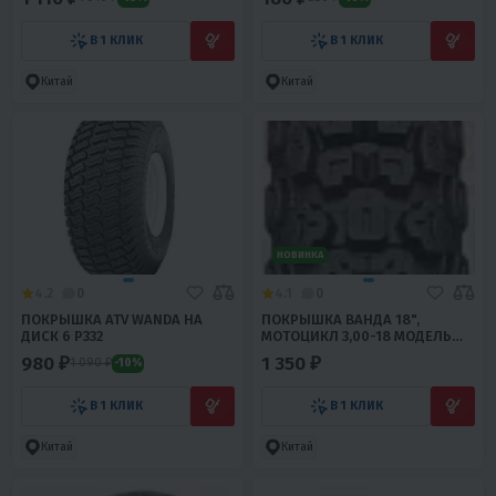
В 1 КЛИК
В 1 КЛИК
Китай
Китай
НОВИНКА
4.2
0
4.1
0
ПОКРЫШКА ATV WANDA НА
ПОКРЫШКА ВАНДА 18",
ДИСК 6 Р332
МОТОЦИКЛ 3,00-18 МОДЕЛЬ
Р288
980 ₽
1 350 ₽
1 090 ₽
-10%
В 1 КЛИК
В 1 КЛИК
Китай
Китай