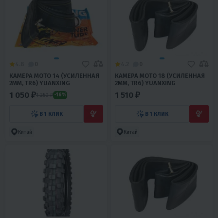
4.8
0
4.2
0
КАМЕРА МОТО 14 (УСИЛЕННАЯ
КАМЕРА МОТО 18 (УСИЛЕННАЯ
2ММ, TR6) YUANXING
2ММ, TR6) YUANXING
1 050 ₽
1 510 ₽
1 250 ₽
-16%
В 1 КЛИК
В 1 КЛИК
Китай
Китай