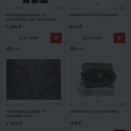
4.1
0
4
0
ПОКРЫШКА WANDA,18",
КАМЕРА МОТО 12 YUANXING
МОТОЦИКЛ, 3,00-18 МОДЕЛЬ
Р220
1 280 ₽
840 ₽
В 1 КЛИК
В 1 КЛИК
Китай
Китай
4.5
0
4.9
0
ПОКРЫШКА WANDA 17
КАМЕРА МОТО 10 YUANXING
ПИТБАЙК Р293
2 240 ₽
790 ₽