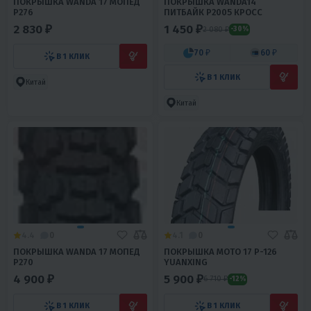
ПОКРЫШКА WANDA 17 МОПЕД
ПОКРЫШКА WANDA14
Р276
ПИТБАЙК Р2005 КРОСС
2 830 ₽
1 450 ₽
2 080 ₽
-30%
70 ₽
60 ₽
В 1 КЛИК
В 1 КЛИК
Китай
Китай
4.4
0
4.1
0
ПОКРЫШКА WANDA 17 МОПЕД
ПОКРЫШКА МОТО 17 P-126
Р270
YUANXING
4 900 ₽
5 900 ₽
6 710 ₽
-12%
В 1 КЛИК
В 1 КЛИК