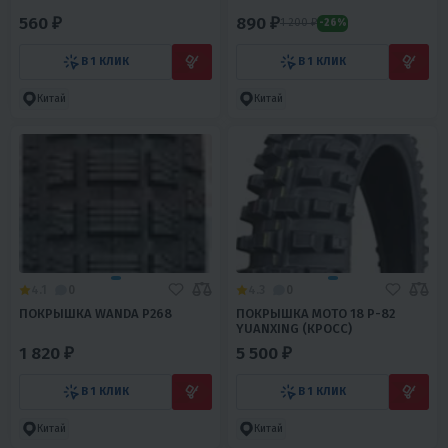
560 ₽
890 ₽
1 200 ₽
-26%
В 1 КЛИК
В 1 КЛИК
Китай
Китай
4.1
0
4.3
0
ПОКРЫШКА WANDA Р268
ПОКРЫШКА МОТО 18 P-82
YUANXING (КРОСС)
1 820 ₽
5 500 ₽
В 1 КЛИК
В 1 КЛИК
Китай
Китай