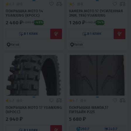
4.3
0
5
0
ПОКРЫШКА МОТО 14
КАМЕРА МОТО 17 (УСИЛЕННАЯ
YUANXING (КРОСС)
2ММ, TR6) YUANXING
2 460 ₽
1 260 ₽
4 090 ₽
1 460 ₽
-40%
-14%
В 1 КЛИК
В 1 КЛИК
Китай
Китай
4.3
0
4.7
0
ПОКРЫШКА МОТО 17 YUANXING
ПОКРЫШКА WANDA,17
(КРОСС)
ПИТБАЙК Р225
2 940 ₽
5 680 ₽
260 ₽
240 ₽
В 1 КЛИК