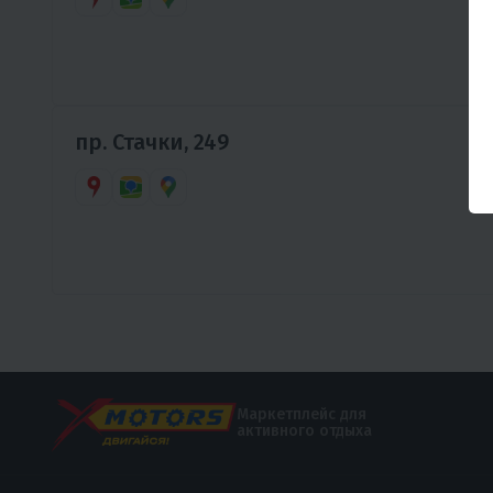
пр. Стачки, 249
Маркетплейс для
активного отдыха