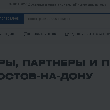
X-MOTORS
Доставка и оплата
Контакты
Письмо директору
ЛОГ ТОВАРОВ
Ы ПРОДАЖ
ОТЗЫВЫ КЛИЕНТОВ
ВИДЕООБЗОРЫ ОТ X-MOTOR
РЫ, ПАРТНЕРЫ И 
РОСТОВ-НА-ДОНУ