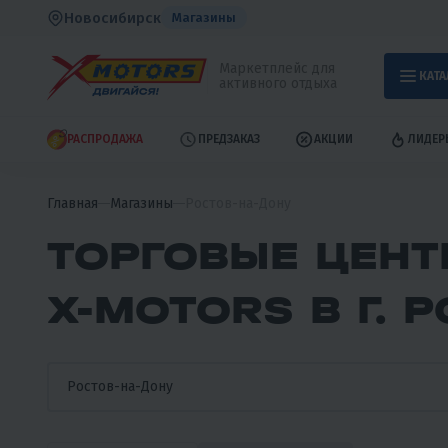
Новосибирск
Магазины
Маркетплейс для
КАТА
активного отдыха
РАСПРОДАЖА
ПРЕДЗАКАЗ
АКЦИИ
ЛИДЕР
Главная
Магазины
Ростов-на-Дону
ТОРГОВЫЕ ЦЕНТ
X-MOTORS В Г. 