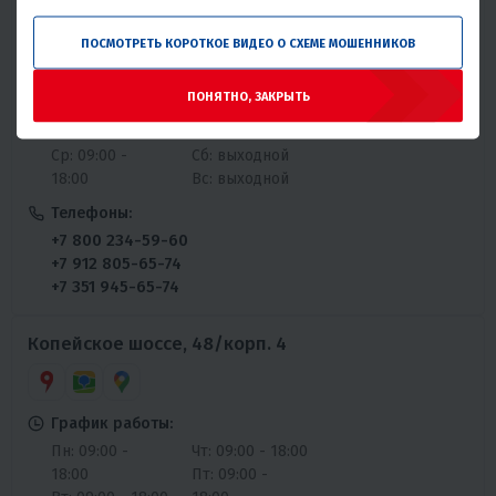
ПОСМОТРЕТЬ КОРОТКОЕ ВИДЕО О СХЕМЕ МОШЕННИКОВ
График работы:
Пн: 09:00 -
Чт: 09:00 - 18:00
ПОНЯТНО, ЗАКРЫТЬ
18:00
Пт: 09:00 -
Вт: 09:00 - 18:00
18:00
Ср: 09:00 -
Сб: выходной
18:00
Вс: выходной
Телефоны:
+7 800 234-59-60
+7 912 805-65-74
+7 351 945-65-74
Копейское шоссе, 48/корп. 4
График работы:
Пн: 09:00 -
Чт: 09:00 - 18:00
18:00
Пт: 09:00 -