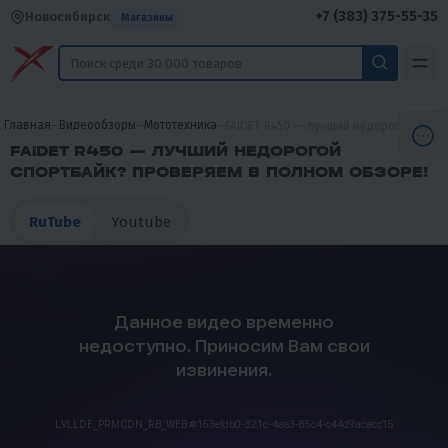
+7 (383) 375-55-35
Новосибирск
Магазины
Главная
Видеообзоры
Мототехника
FAIDET R450 — лучший недорогой спор
FAIDET R450 — ЛУЧШИЙ НЕДОРОГОЙ
СПОРТБАЙК? ПРОВЕРЯЕМ В ПОЛНОМ ОБЗОРЕ!
RuTube
Youtube