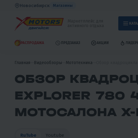
Новосибирск
Магазины
Маркетплейс для
КАТА
активного отдыха
РАСПРОДАЖА
ПРЕДЗАКАЗ
АКЦИИ
ЛИДЕР
Главная
Видеообзоры
Мототехника
Обзор квадроцикла 
ОБЗОР КВАДРО
EXPLORER 780 4
МОТОСАЛОНА X-
RuTube
Youtube