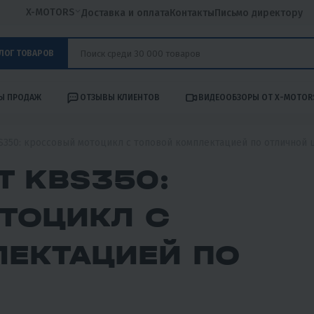
X-MOTORS
Доставка и оплата
Контакты
Письмо директору
ЛОГ ТОВАРОВ
Ы ПРОДАЖ
ОТЗЫВЫ КЛИЕНТОВ
ВИДЕООБЗОРЫ ОТ X-MOTOR
350: кроссовый мотоцикл с топовой комплектацией по отличной 
T KBS350:
ТОЦИКЛ С
ЛЕКТАЦИЕЙ ПО