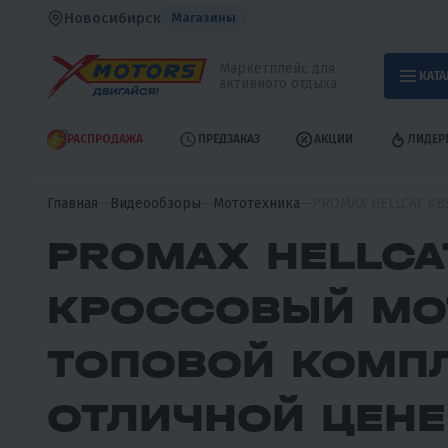
Новосибирск
Магазины
Маркетплейс для
КАТА
активного отдыха
РАСПРОДАЖА
ПРЕДЗАКАЗ
АКЦИИ
ЛИДЕР
Главная
Видеообзоры
Мототехника
PROMAX HELLCAT KBS
PROMAX HELLCA
КРОССОВЫЙ МО
ТОПОВОЙ КОМП
ОТЛИЧНОЙ ЦЕНЕ