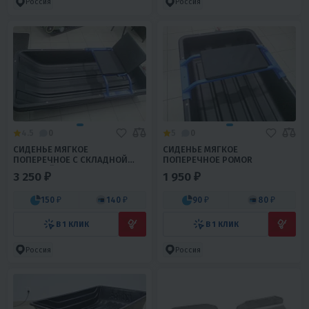
Россия
Россия
4.5
0
5
0
СИДЕНЬЕ МЯГКОЕ
СИДЕНЬЕ МЯГКОЕ
ПОПЕРЕЧНОЕ С СКЛАДНОЙ
ПОПЕРЕЧНОЕ POMOR
СПИНКОЙ POMOR
3 250 ₽
1 950 ₽
150 ₽
140 ₽
90 ₽
80 ₽
В 1 КЛИК
В 1 КЛИК
Россия
Россия