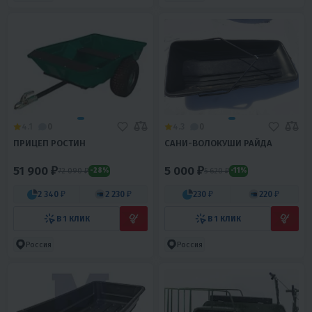
4.1
0
4.3
0
ПРИЦЕП РОСТИН
САНИ-ВОЛОКУШИ РАЙДА
51 900 ₽
5 000 ₽
72 090 ₽
5 620 ₽
-28%
-11%
2 340 ₽
2 230 ₽
230 ₽
220 ₽
В 1 КЛИК
В 1 КЛИК
Россия
Россия