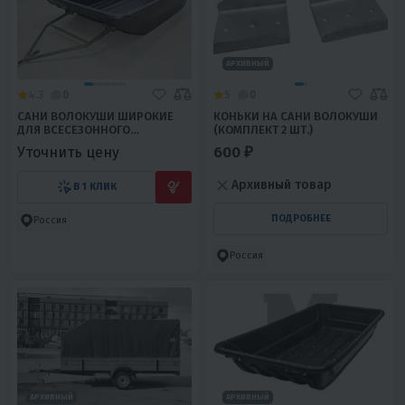
АРХИВНЫЙ
4.3
0
5
0
САНИ ВОЛОКУШИ ШИРОКИЕ
КОНЬКИ НА САНИ ВОЛОКУШИ
ДЛЯ ВСЕСЕЗОННОГО
(КОМПЛЕКТ 2 ШТ.)
МОТОБУКСИРОВЩИКА
600 ₽
Уточнить цену
Архивный товар
В 1 КЛИК
ПОДРОБНЕЕ
Россия
Россия
АРХИВНЫЙ
АРХИВНЫЙ