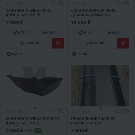
4.5
0
4.9
0
CАНИ-ВОЛОКУШИ ЛЮКС
CАНИ-ВОЛОКУШИ ЛЮКС,
ДЛИНА 1450 ММ (БЕЗ
ДЛИНА 1450 ММ (БЕЗ
ОТБОЙНИКА НЕПОДШИТЫЕ)
ОТБОЙНИКА ПОДШИТЫЕ)
9 000 ₽
10 500 ₽
410 ₽
390 ₽
470 ₽
450 ₽
В 1 КЛИК
В 1 КЛИК
Россия
Россия
4.6
0
4.7
0
CАНИ-ВОЛОКУШИ СТАНДАРТ,
ПРОДОЛЬНОЕ СИДЕНИЕ
ДЛИНА 1450 ММ (С
POMOR К САНЯМ
ОТБОЙНИКОМ НЕПОДШИТЫЕ)
ВОЛОКУШАМ¶
9 000 ₽
2 600 ₽
9 680 ₽
-7%