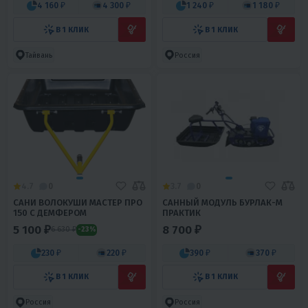
4 160 ₽
4 300 ₽
1 240 ₽
1 180 ₽
В 1 КЛИК
В 1 КЛИК
Тайвань
Россия
4.7
0
3.7
0
САНИ ВОЛОКУШИ МАСТЕР ПРО
САННЫЙ МОДУЛЬ БУРЛАК-М
150 С ДЕМФЕРОМ
ПРАКТИК
5 100 ₽
8 700 ₽
6 630 ₽
-23%
230 ₽
220 ₽
390 ₽
370 ₽
В 1 КЛИК
В 1 КЛИК
Россия
Россия