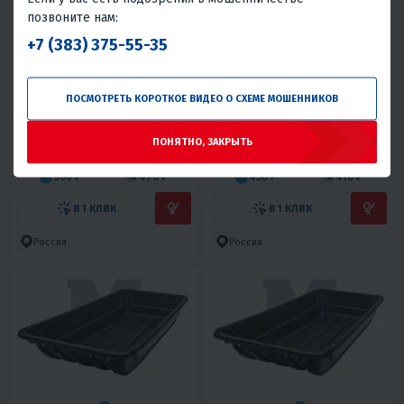
позвоните нам:
+7 (383) 375-55-35
4.9
0
4.5
0
ПОСМОТРЕТЬ КОРОТКОЕ ВИДЕО О СХЕМЕ МОШЕННИКОВ
CАНИ-ВОЛОКУШИ ЛЮКС,
CАНИ-ВОЛОКУШИ СТАНДАРТ,
ДЛИНА 1450 ММ (С
ДЛИНА 1450 ММ (БЕЗ
ОТБОЙНИКОМ ПОДШИТЫЕ)
ОТБОЙНИКА ПОДШИТЫЕ)
ПОНЯТНО, ЗАКРЫТЬ
11 000 ₽
9 500 ₽
14 870 ₽
-26%
500 ₽
470 ₽
430 ₽
410 ₽
В 1 КЛИК
В 1 КЛИК
Россия
Россия