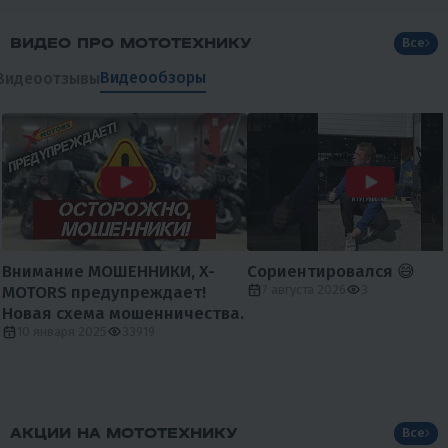
ВИДЕО ПРО МОТОТЕХНИКУ
Все
Видеообзоры
Видеоотзывы
Внимание МОШЕННИКИ, X-
Сориентировался 😅
MOTORS предупреждает!
7 августа 2026
3
Новая схема мошенничества.
10 января 2025
33919
АКЦИИ НА МОТОТЕХНИКУ
Все