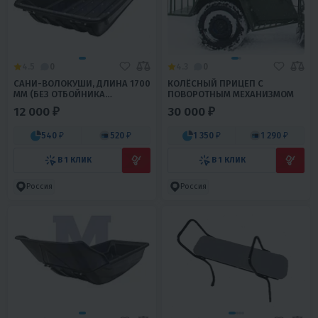
4.5
0
4.3
0
CАНИ-ВОЛОКУШИ, ДЛИНА 1700
КОЛЁСНЫЙ ПРИЦЕП С
ММ (БЕЗ ОТБОЙНИКА
ПОВОРОТНЫМ МЕХАНИЗМОМ
ПОДШИТЫЕ)
12 000 ₽
30 000 ₽
540 ₽
520 ₽
1 350 ₽
1 290 ₽
В 1 КЛИК
В 1 КЛИК
Россия
Россия