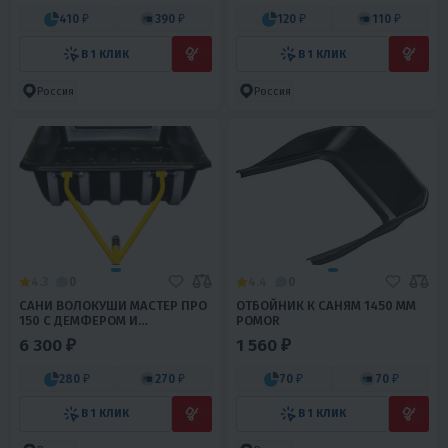
410 ₽
390 ₽
120 ₽
110 ₽
В 1 КЛИК
В 1 КЛИК
Россия
Россия
4.3
0
4.4
0
САНИ ВОЛОКУШИ МАСТЕР ПРО
ОТБОЙНИК К САНЯМ 1450 ММ
150 С ДЕМФЕРОМ И
POMOR
НАКЛАДКАМИ
6 300 ₽
1 560 ₽
280 ₽
270 ₽
70 ₽
70 ₽
В 1 КЛИК
В 1 КЛИК