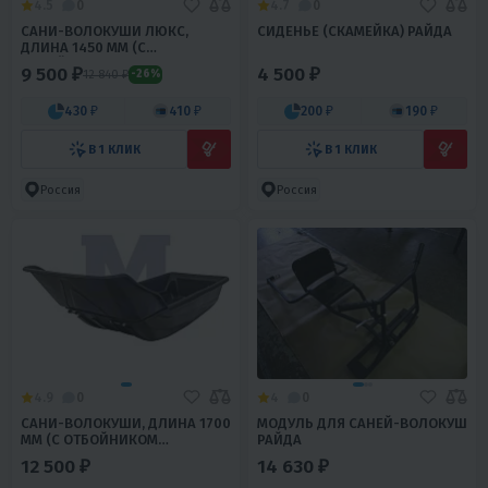
4.5
0
4.7
0
CАНИ-ВОЛОКУШИ ЛЮКС,
СИДЕНЬЕ (СКАМЕЙКА) РАЙДА
ДЛИНА 1450 ММ (С
ОТБОЙНИКОМ НЕПОДШИТЫЕ)
9 500 ₽
4 500 ₽
12 840 ₽
-26%
430 ₽
410 ₽
200 ₽
190 ₽
В 1 КЛИК
В 1 КЛИК
Россия
Россия
4.9
0
4
0
CАНИ-ВОЛОКУШИ, ДЛИНА 1700
МОДУЛЬ ДЛЯ САНЕЙ-ВОЛОКУШ
ММ (С ОТБОЙНИКОМ
РАЙДА
ПОДШИТЫЕ)
12 500 ₽
14 630 ₽