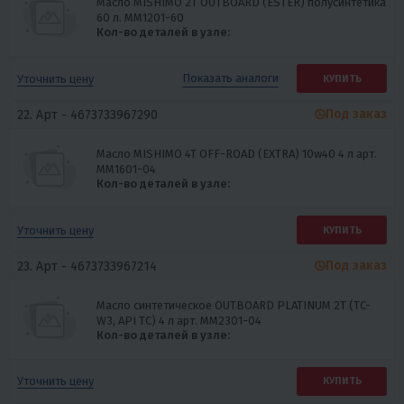
Масло MISHIMO 2T OUTBOARD (ESTER) полусинтетика
60 л. ММ1201-60
Кол-во деталей в узле:
Показать
аналоги
Уточнить цену
КУПИТЬ
Под заказ
22. Арт -
4673733967290
Масло MISHIMO 4T OFF-ROAD (EXTRA) 10w40 4 л арт.
MM1601-04
Кол-во деталей в узле:
Уточнить цену
КУПИТЬ
Под заказ
23. Арт -
4673733967214
Масло синтетическое OUTBOARD PLATINUM 2Т (TC-
W3, API TC) 4 л арт. MM2301-04
Кол-во деталей в узле:
Уточнить цену
КУПИТЬ