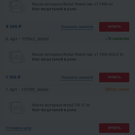
Масло моторное Motul 10w40 син. 4Т 7100 4л
Кол-во деталей в узле:
9 200 ₽
Показать
аналоги
КУПИТЬ
В наличии
6. Арт -
113542_motul
Масло моторное Motul 10w40 син. 4Т 3100 GOLD 1л
Кол-во деталей в узле:
1 100 ₽
Показать
аналоги
КУПИТЬ
Под заказ
7. Арт -
113195_motul
Масло моторное Motul 710 2T 1л
Кол-во деталей в узле:
Уточнить цену
КУПИТЬ