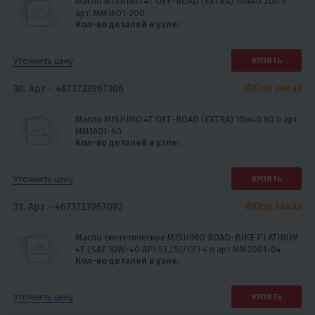
Масло MISHIMO 4T OFF-ROAD (EXTRA) 10w40 200 л
арт. MM1601-200
Кол-во деталей в узле:
Уточнить цену
КУПИТЬ
Под заказ
30. Арт -
4673733967306
Масло MISHIMO 4T OFF-ROAD (EXTRA) 10w40 60 л арт.
MM1601-60
Кол-во деталей в узле:
Уточнить цену
КУПИТЬ
Под заказ
31. Арт -
4673733967092
Масло синтетическое MISHIMO ROAD-BIKE PLATINUM
4Т (SAE 10W-40 API SL/SJ/CF) 4 л арт MM2001-04
Кол-во деталей в узле:
Уточнить цену
КУПИТЬ