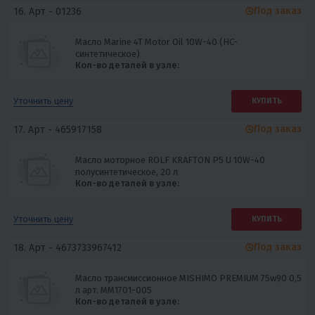
Под заказ
16. Арт -
01236
Масло Marine 4T Motor Oil 10W-40 (HC-
синтетическое)
Кол-во деталей в узле:
Уточнить цену
КУПИТЬ
Под заказ
17. Арт -
465917158
Масло моторное ROLF KRAFTON P5 U 10W-40
полусинтетическое, 20 л
Кол-во деталей в узле:
Уточнить цену
КУПИТЬ
Под заказ
18. Арт -
4673733967412
Масло трансмиссионное MISHIMO PREMIUM 75w90 0,5
л арт. MM1701-005
Кол-во деталей в узле: