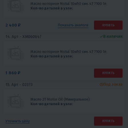
Масло моторное Motul 10w50 син. 4Т 7100 1л
Кол-во деталей в узле:
2 400 ₽
Показать
аналоги
КУПИТЬ
В наличии
14. Арт -
XM060647
Масло моторное Motul 10w50 син. 4Т 7100 1л
Кол-во деталей в узле:
1 860 ₽
КУПИТЬ
Под заказ
15. Арт -
02373
Масло 2T Motor Oil (Минеральное)
Кол-во деталей в узле:
Уточнить цену
КУПИТЬ