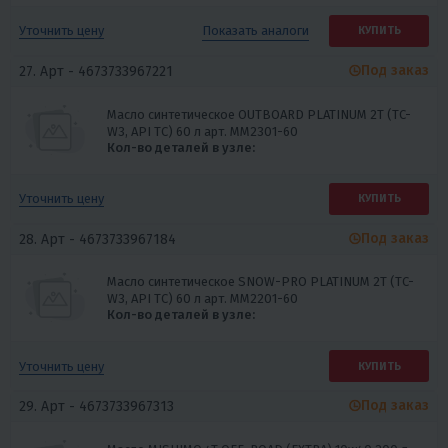
Показать
аналоги
Уточнить цену
КУПИТЬ
Под заказ
27. Арт -
4673733967221
Масло синтетическое OUTBOARD PLATINUM 2Т (TC-
W3, API TC) 60 л арт. MM2301-60
Кол-во деталей в узле:
Уточнить цену
КУПИТЬ
Под заказ
28. Арт -
4673733967184
Масло синтетическое SNOW-PRO PLATINUM 2Т (TC-
W3, API TC) 60 л арт. MM2201-60
Кол-во деталей в узле:
Уточнить цену
КУПИТЬ
Под заказ
29. Арт -
4673733967313