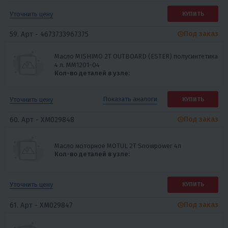
Уточнить цену
КУПИТЬ
Под заказ
59. Арт -
4673733967375
Масло MISHIMO 2T OUTBOARD (ESTER) полусинтетика
4 л. ММ1201-04
Кол-во деталей в узле:
Показать
аналоги
Уточнить цену
КУПИТЬ
Под заказ
60. Арт -
XM029848
Масло моторное MOTUL 2T Snowpower 4л
Кол-во деталей в узле:
Уточнить цену
КУПИТЬ
Под заказ
61. Арт -
XM029847