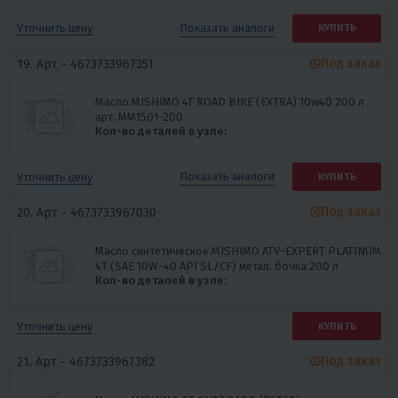
Показать
аналоги
Уточнить цену
КУПИТЬ
Под заказ
19. Арт -
4673733967351
Масло MISHIMO 4T ROAD BIKE (EXTRA) 10w40 200 л
арт. MM1501-200
Кол-во деталей в узле:
Показать
аналоги
Уточнить цену
КУПИТЬ
Под заказ
20. Арт -
4673733967030
Масло синтетическое MISHIMO ATV-EXPERT PLATINUM
4Т (SAE 10W-40 API SL/CF) метал. бочка 200 л
Кол-во деталей в узле:
Уточнить цену
КУПИТЬ
Под заказ
21. Арт -
4673733967382