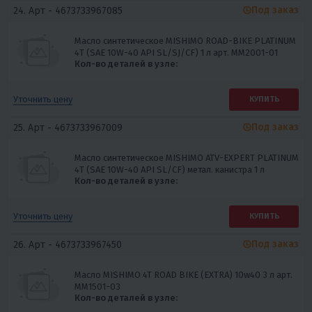
Под заказ
24. Арт -
4673733967085
Масло синтетическое MISHIMO ROAD-BIKE PLATINUM
4Т (SAE 10W-40 API SL/SJ/CF) 1 л арт. MM2001-01
Кол-во деталей в узле:
Уточнить цену
КУПИТЬ
Под заказ
25. Арт -
4673733967009
Масло синтетическое MISHIMO ATV-EXPERT PLATINUM
4Т (SAE 10W-40 API SL/CF) метал. канистра 1 л
Кол-во деталей в узле:
Уточнить цену
КУПИТЬ
Под заказ
26. Арт -
4673733967450
Масло MISHIMO 4T ROAD BIKE (EXTRA) 10w40 3 л арт.
MM1501-03
Кол-во деталей в узле: