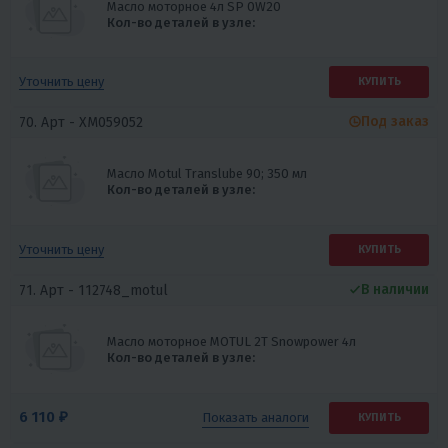
Масло моторное 4л SP 0W20
Кол-во деталей в узле:
Уточнить цену
КУПИТЬ
Под заказ
70. Арт -
XM059052
Масло Motul Translube 90; 350 мл
Кол-во деталей в узле:
Уточнить цену
КУПИТЬ
В наличии
71. Арт -
112748_motul
Масло моторное MOTUL 2T Snowpower 4л
Кол-во деталей в узле:
6 110 ₽
Показать
аналоги
КУПИТЬ