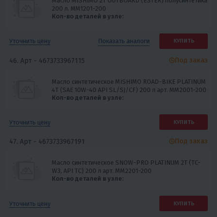
Масло MISHIMO 2T OUTBOARD (ESTER) полусинтетика
200 л. ММ1201-200
Кол-во деталей в узле:
Показать
аналоги
Уточнить цену
КУПИТЬ
Под заказ
46. Арт -
4673733967115
Масло синтетическое MISHIMO ROAD-BIKE PLATINUM
4Т (SAE 10W-40 API SL/SJ/CF) 200 л арт. MM2001-200
Кол-во деталей в узле:
Уточнить цену
КУПИТЬ
Под заказ
47. Арт -
4673733967191
Масло синтетическое SNOW-PRO PLATINUM 2Т (TC-
W3, API TC) 200 л арт. MM2201-200
Кол-во деталей в узле:
Уточнить цену
КУПИТЬ