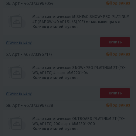
Под заказ
56. Арт -
4673733967054
Масло синтетическое MISHIMO SNOW-PRO PLATINUM
4Т (SAE 0W-40 API SL/SJ/CF) метал. канистра 4 л
Кол-во деталей в узле:
Уточнить цену
КУПИТЬ
Под заказ
57. Арт -
4673733967177
Масло синтетическое SNOW-PRO PLATINUM 2Т (TC-
W3, API TC) 4 л арт. MM2201-04
Кол-во деталей в узле:
Уточнить цену
КУПИТЬ
Под заказ
58. Арт -
4673733967238
Масло синтетическое OUTBOARD PLATINUM 2Т (TC-
W3, API TC) 200 л арт. MM2301-200
Кол-во деталей в узле: