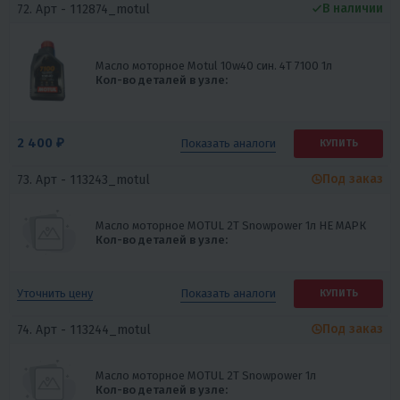
В наличии
72. Арт -
112874_motul
Масло моторное Motul 10w40 син. 4Т 7100 1л
Кол-во деталей в узле:
2 400 ₽
Показать
аналоги
КУПИТЬ
Под заказ
73. Арт -
113243_motul
Масло моторное MOTUL 2T Snowpower 1л НЕ МАРК
Кол-во деталей в узле:
Показать
аналоги
Уточнить цену
КУПИТЬ
Под заказ
74. Арт -
113244_motul
Масло моторное MOTUL 2T Snowpower 1л
Кол-во деталей в узле: