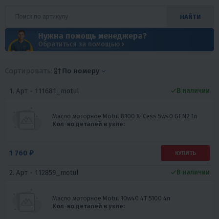
НАЙТИ
Нужна помощь менеджера?
Обратиться за помощью
Сортировать:
По номеру
В наличии
1. Арт -
111681_motul
Масло моторное Motul 8100 X-Cess 5w40 GEN2 1л
Кол-во деталей в узле:
1 760 ₽
КУПИТЬ
В наличии
2. Арт -
112859_motul
Масло моторное Motul 10w40 4Т 5100 4л
Кол-во деталей в узле: