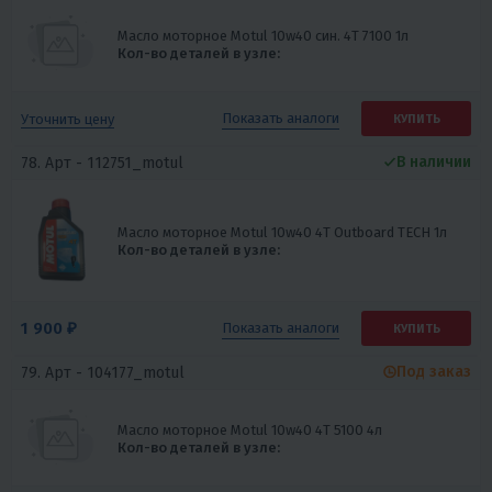
Масло моторное Motul 10w40 син. 4Т 7100 1л
Кол-во деталей в узле:
Показать
аналоги
Уточнить цену
КУПИТЬ
В наличии
78. Арт -
112751_motul
Масло моторное Motul 10w40 4Т Outboard TECH 1л
Кол-во деталей в узле:
1 900 ₽
Показать
аналоги
КУПИТЬ
Под заказ
79. Арт -
104177_motul
Масло моторное Motul 10w40 4Т 5100 4л
Кол-во деталей в узле: