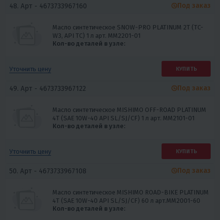
Под заказ
48. Арт -
4673733967160
Масло синтетическое SNOW-PRO PLATINUM 2Т (TC-
W3, API TC) 1 л арт. MM2201-01
Кол-во деталей в узле:
Уточнить цену
КУПИТЬ
Под заказ
49. Арт -
4673733967122
Масло синтетическое MISHIMO OFF-ROAD PLATINUM
4Т (SAE 10W-40 API SL/SJ/CF) 1 л арт. MM2101-01
Кол-во деталей в узле:
Уточнить цену
КУПИТЬ
Под заказ
50. Арт -
4673733967108
Масло синтетическое MISHIMO ROAD-BIKE PLATINUM
4Т (SAE 10W-40 API SL/SJ/CF) 60 л арт.MM2001-60
Кол-во деталей в узле: