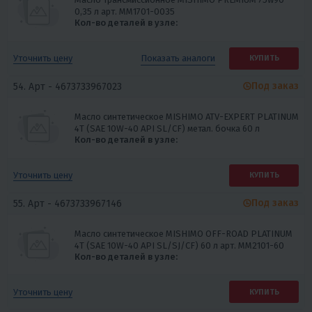
0,35 л арт. MM1701-0035
Кол-во деталей в узле:
Показать
аналоги
Уточнить цену
КУПИТЬ
Под заказ
54. Арт -
4673733967023
Масло синтетическое MISHIMO ATV-EXPERT PLATINUM
4Т (SAE 10W-40 API SL/CF) метал. бочка 60 л
Кол-во деталей в узле:
Уточнить цену
КУПИТЬ
Под заказ
55. Арт -
4673733967146
Масло синтетическое MISHIMO OFF-ROAD PLATINUM
4Т (SAE 10W-40 API SL/SJ/CF) 60 л арт. MM2101-60
Кол-во деталей в узле:
Уточнить цену
КУПИТЬ