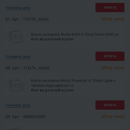
Уточнить цену
КУПИТЬ
Под заказ
67. Арт -
112119_motul
Масло моторное Motul 8100 X-Clean 5w40 GEN2 4л
Кол-во деталей в узле:
Уточнить цену
КУПИТЬ
Под заказ
68. Арт -
113474_motul
Масло моторное Motul PowerJet 4T 10w40 (для 4-
тактных гидроциклов) 4л
Кол-во деталей в узле:
Уточнить цену
КУПИТЬ
Под заказ
69. Арт -
0888013205